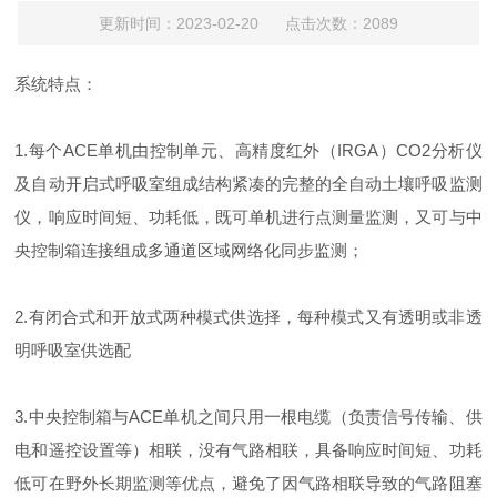
更新时间：2023-02-20 点击次数：2089
系统特点：
1.每个ACE单机由控制单元、高精度红外（IRGA）CO2分析仪
及自动开启式呼吸室组成结构紧凑的完整的全自动土壤呼吸监测
仪，响应时间短、功耗低，既可单机进行点测量监测，又可与中
央控制箱连接组成多通道区域网络化同步监测；
2.有闭合式和开放式两种模式供选择，每种模式又有透明或非透
明呼吸室供选配
3.中央控制箱与ACE单机之间只用一根电缆（负责信号传输、供
电和遥控设置等）相联，没有气路相联，具备响应时间短、功耗
低可在野外长期监测等优点，避免了因气路相联导致的气路阻塞