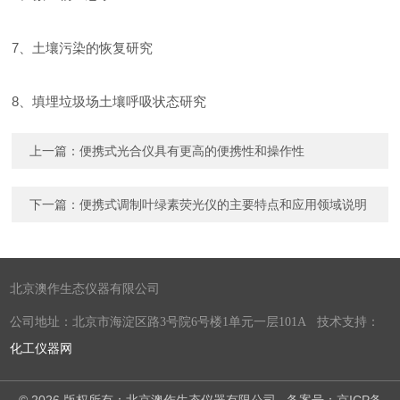
7、土壤污染的恢复研究
8、填埋垃圾场土壤呼吸状态研究
上一篇：
便携式光合仪具有更高的便携性和操作性
下一篇：
便携式调制叶绿素荧光仪的主要特点和应用领域说明
北京澳作生态仪器有限公司
公司地址：北京市海淀区路3号院6号楼1单元一层101A 技术支持：
化工仪器网