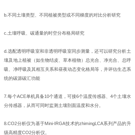
b.不同土壤类型、不同植被类型或不同梯度的对比分析研究
c.土壤呼吸、碳通量的时空分布格局研究
d.选配透明呼吸室和非透明呼吸室同步测量，还可以研究分析土
壤及地上植被（如生物结皮、草本植物）总光合、净光合、总呼
吸、净呼吸及其相互关系和昼夜动态变化格局等，并评估生态系
统的碳源碳汇功能
7.每个ACE单机具备10个通道，可接6个温度传感器、4个土壤水
分传感器，从而可同时监测土壤剖面温度和水分。
8.CO2分析仪为基于Mini-IRGA技术的zhimingLCA系列产品的升
级高精度CO2分析仪。