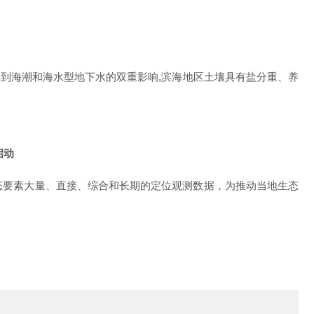
受到海潮和海水型地下水的双重影响
,滨海地区土壤具有盐分重、养
启动
态要素大量、直接、综合和长期的定位观测数据，
为推动当地生态