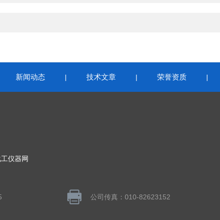
新闻动态
技术文章
荣誉资质
|
|
|
|
化工仪器网
5
公司传真：010-82623152