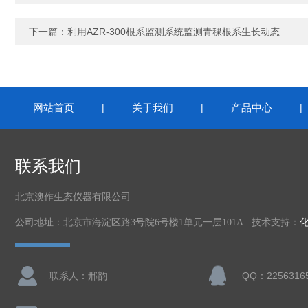
下一篇：
利用AZR-300根系监测系统监测青稞根系生长动态
网站首页
关于我们
产品中心
|
|
联系我们
北京澳作生态仪器有限公司
公司地址：北京市海淀区路3号院6号楼1单元一层101A 技术支持：
联系人：邢韵
QQ：2256316