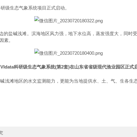
科研级生态气象系统项目正式启动。
边的盐碱浅滩。滨海地区风力强，地下水位高，蒸发强度大，同时
因素。
NVIdata科研级生态气象系统(第
2
套
)
在山东省省级现代渔业园区正式
升盐碱浅滩地区的水文监测能力，更能为当地
提供水、土、气、生各生
究