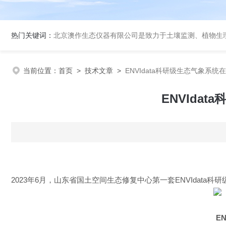
热门关键词：
北京澳作生态仪器有限公司是致力于土壤监测、植物生理生态监
当前位置：
首页
>
技术文章
>
ENVIdata科研级生态气象系
ENVIda
2023
年
6月，山东省国土空间生态修复中心第一套
ENVIdata
科研
E