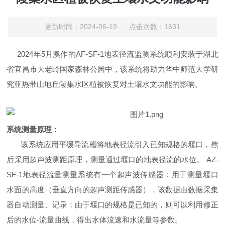
更新时间：2024-06-19 点击次数：1631
2024年5月澳作的AF-SF-1地表径流监测系统顺利安装于湖北
省宜昌市大老岭国家森林公园中，该系统将助力华中师范大学研
究亚热带山地丘陵集水区植被恢复对土壤水文功能的影响。
系统测量原理：
该系统应用平缓导流槽将地表径流引入已知规格的堰口，然
后采用超声波测距原理，测量通过堰口的地表径流的水位。
AZ-
SF-1
地表径流量测量系统有一个超声波传感器：用于测量堰口
水面的高度（垂直方向的超声测距传感器），该数据由数据采集
器自动测量、记录；由于堰口的规格是已知的，则可以利用修正
后的水位
-
流量曲线，得出水体流速和水流量等参数。