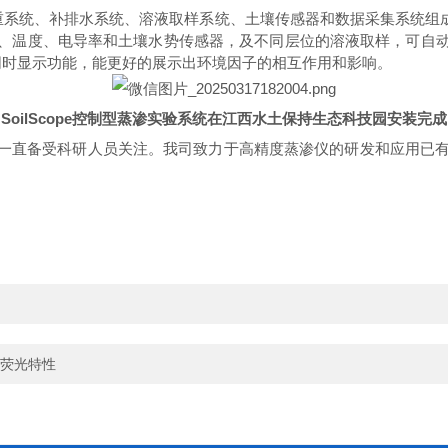
重系统、补排水系统、溶液取样系统、土壤传感器和数据采集系统组
、温度、电导率和土壤水势传感器，及不同层位的溶液取样，可自
数同时显示功能，能更好的展示出环境因子的相互作用和影响。
SoilScope控制型蒸渗实验系统在江西水土保持生态科技园安装完成
一直备受科研人员关注。我司致力于高精度蒸渗仪的研发和应用已
荧光特性