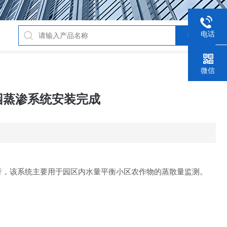
电话
微信
技园蒸渗系统安装完成
入运行，该系统主要用于园区内水量平衡小区农作物的蒸散量监测。