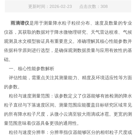
更新时间：2026-02-23 点击次数：308
雨滴谱仪
是用于测量降水粒子粒径分布、速度及数量的专业
仪器，其获取的数据对于降水微物理研究、天气雷达校准、气候
观测及水文模型验证具有重要意义。准确理解其核心性能参数并
依据科学原则进行选型，是确保观测数据质量与应用有效性的基
础。
一、核心性能参数解析
评估性能，需重点关注其测量能力、精度及环境适应性等方面
的参数。
粒径与速度测量范围：该参数定义了仪器能够有效检测的降水
粒子直径与下落速度区间。测量范围应能覆盖目标研究区域常见
的所有降水粒子尺度，从微小云滴至较大雨滴或冰雹。更宽的测
量范围意味着仪器具备更强的通用性。
粒径与速度分辨率：分辨率指仪器能够区分的相邻粒子尺度或