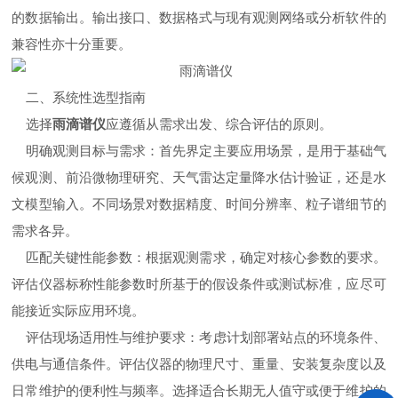
的数据输出。输出接口、数据格式与现有观测网络或分析软件的
兼容性亦十分重要。
二、系统性选型指南
选择
雨滴谱仪
应遵循从需求出发、综合评估的原则。
明确观测目标与需求：首先界定主要应用场景，是用于基础气
候观测、前沿微物理研究、天气雷达定量降水估计验证，还是水
文模型输入。不同场景对数据精度、时间分辨率、粒子谱细节的
需求各异。
匹配关键性能参数：根据观测需求，确定对核心参数的要求。
评估仪器标称性能参数时所基于的假设条件或测试标准，应尽可
能接近实际应用环境。
评估现场适用性与维护要求：考虑计划部署站点的环境条件、
供电与通信条件。评估仪器的物理尺寸、重量、安装复杂度以及
日常维护的便利性与频率。选择适合长期无人值守或便于维护的