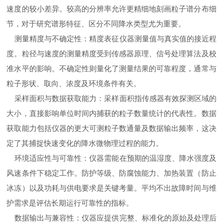
速度的较小差异。较高的分辨率允许更精细地刻画粒子谱分布细
节，对于研究谱形特征、区分不同降水类型尤为重要。
测量精度与不确定性：精度表征仪器测量值与真实值的接近程
度。粒径与速度的测量精度受到传感器原理、信号处理算法及校
准水平的影响。不确定性则量化了测量结果的可靠程度，通常与
粒子形状、取向、浓度及环境条件有关。
采样面积与数据获取能力：采样面积指传感器有效探测区域的
大小，直接影响单位时间内捕获的粒子数量统计的代表性。数据
获取能力包括仪器的更大可测粒子数通量及数据输出频率，这决
定了其捕捉快速变化的降水微物理过程的能力。
环境适应性与可靠性：仪器需能在预期的温湿度、降水强度及
风速条件下稳定工作。防护等级、防腐蚀能力、加热装置（防止
冰冻）以及功耗与供电要求是关键考量。平均不出故障时间与维
护需求是评估长期运行可靠性的指标。
数据输出与兼容性：仪器应提供完整、标准化的原始及处理后