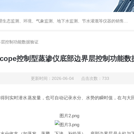
测、环境、气象监测、地下水监测、节水灌溉等仪器的销售和系统集成的专业公司
边界层控制功能数据验证
lScope控制型蒸渗仪底部边界层控制功能
更新时间：2026-06-04 点击次数：733
的水位，得到实时潜水蒸发量，也可自动记录水分、水势的瞬时值，在与
C）中的水分收支（如蒸发、蒸腾、下渗、补给等），底部边界层是土