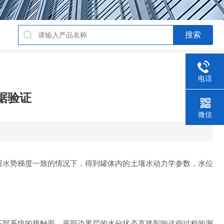
电话
数据验证
微信
大田水势梯度一致的情况下，得到罐体内的土壤水动力学参数，水位
柱与下部系统的接触面，底部边界层的水分状态直接影响这些过程的测