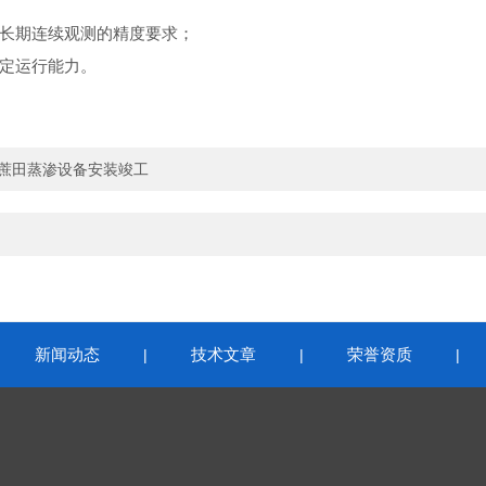
仪长期连续观测的精度要求；
稳定运行能力。
所甘蔗田蒸渗设备安装竣工
新闻动态
技术文章
荣誉资质
|
|
|
|