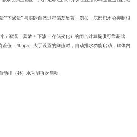
"“下渗量" 与实际自然过程偏差显著。例如，底部积水会抑制根
 灌溉 = 蒸散 + 下渗 + 存储变化）的闭合计算提供可靠基础。
势差值（40hpa）大于设置的阈值时，自动排水功能启动，罐体内
自动排（补）水功能再次启动。