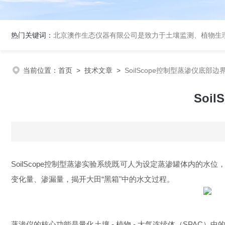
热门关键词：
北京澳作生态仪器有限公司是致力于土壤监测、植物生理生态监
当前位置：
首页
>
技术文章
>
SoilScope控制型蒸渗仪底部
Soi
SoilScope控制型蒸渗实验系统既可人为设定蒸渗罐体内
变化量、渗漏量，揭开大田“黑箱"中的水文过程。
蒸渗仪的核心功能是量化土壤 - 植物 - 大气连续体（SPA