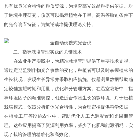
具有优良光合特性的种质资源，为培育高光效品种提供依据。对
于逆境生理研究，仪器可以揭示植物在干旱、高温等胁迫条件下
的光合响应特征，为抗逆栽培提供理论支持。
二、指导栽培管理实践的关键技术
在农业生产实践中，为精准栽培管理提供了重要技术支撑。
通过定期监测作物光合参数的变化，种植者可以及时掌握植株的
生长状况，发现生长异常并采取相应措施。仪器测量数据帮助确
定较佳施肥时期和用量，优化养分管理方案。在温室栽培中，指
导环境因子的精准调控，创造适合作物生长的微环境。对于密植
栽培模式，仪器分析群体光合特性，为合理密植提供科学依据。
在植物工厂等设施农业中，帮助优化人工光源配置和光周期管
理。这些应用提高了资源利用效率，减少了化肥和能源消耗，实
现了栽培管理的精准化和高效化。