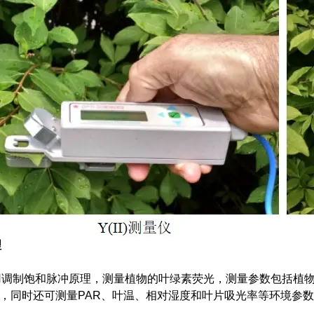
理
饱和脉冲原理，测量植物的叶绿素荧光，测量参数包括植物的光量
Fm，同时还可测量PAR、叶温、相对湿度和叶片吸光率等环境参