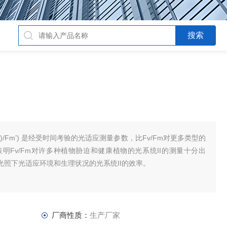
m’ – Fs )/Fm’) 是经受时间考验的光适应测量参数，比Fv/Fm对更多类型的
明Fv/Fm对许多种植物胁迫和健康植物的光系统II的测量十分出
际光照下光适应环境和生理状况的光系统II的效率。
厂商性质：
生产厂家