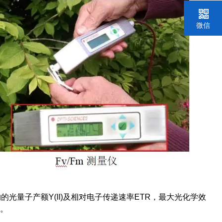
微信
子产额Y(II)及相对电子传递速率ETR，最大光化学效
数。