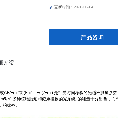
更新时间：
2026-06-04
产品咨询
细介绍
用
或ΔF/Fm’ 或 (Fm’ – Fs )/Fm’) 是经受时间考验的光
/Fm对许多种植物胁迫和健康植物的光系统II的测量十分出色，而
II的效率。