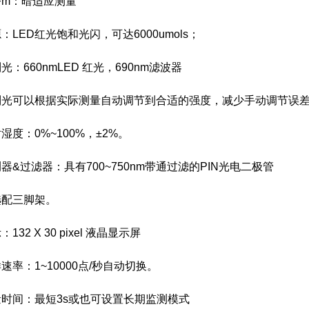
Fm：暗适应测量
ED红光饱和光闪，可达6000umols；
660nmLED 红光，690nm滤波器
可以根据实际测量自动调节到合适的强度，减少手动调节误
：0%~100%，±2%。
过滤器：具有700~750nm带通过滤的PIN光电二极管
三脚架。
2 X 30 pixel 液晶显示屏
：1~10000点/秒自动切换。
间：最短3s或也可设置长期监测模式