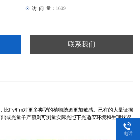
访 问 量：
1639
联系我们
适应测量参数，比Fv/Fm对更多类型的植物胁迫更加敏感。已有的大量证据
Y(II)或光量子产额则可测量实际光照下光适应环境和生理状况
电话