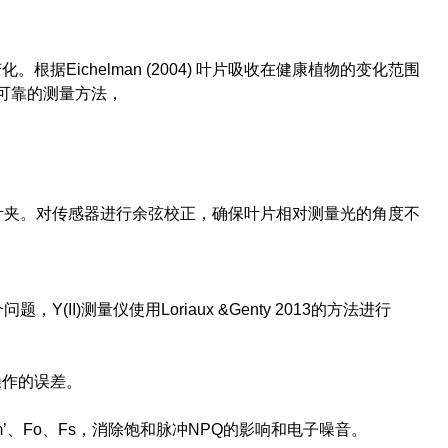
Eichelman (2004) 叶片吸收在健康植物的变化范围
一个可靠的测量方法，
叶夹。对传感器进行余弦校正，确保叶片相对测量光的角度不
I)测量仪使用Loriaux &Genty 2013的方法进行
操作的误差。
m’、Fo、Fs，消除饱和脉冲NPQ的影响和电子噪音。