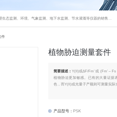
测、环境、气象监测、地下水监测、节水灌溉等仪器的销售和系统集成的专业公司
套件
植物胁迫测量套件
简要描述：
Y(II)或ΔF/Fm’ 或 (F
植物胁迫更加敏感。已有的大量证据表
色，而Y(II)或光量子产额则可测量实
产品型号：
PSK