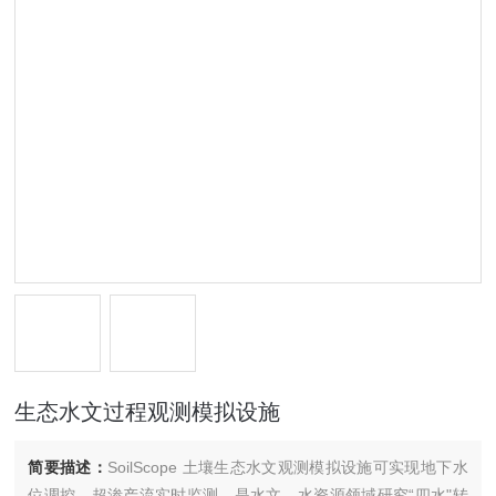
生态水文过程观测模拟设施
简要描述：
SoilScope 土壤生态水文观测模拟设施可实现地下水
位调控，超渗产流实时监测，是水文、水资源领域研究“四水"转