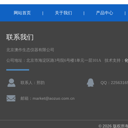
网站首页
关于我们
产品中心
|
|
联系我们
北京澳作生态仪器有限公司
公司地址：北京市海淀区路3号院6号楼1单元一层101A 技术支持：
联系人：邢韵
QQ：2256316
邮箱：market@aozuo.com.cn
© 2026 版