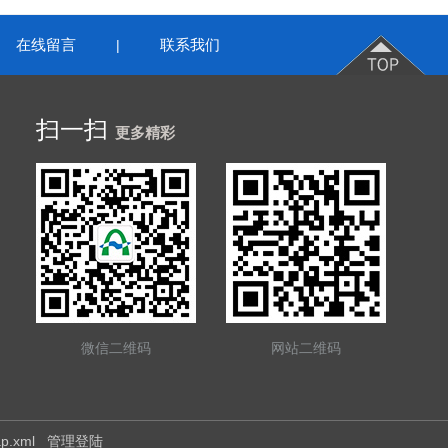
在线留言
联系我们
|
扫一扫
更多精彩
微信二维码
网站二维码
ap.xml
管理登陆