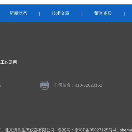
新闻动态
技术文章
荣誉资质
|
|
|
|
化工仪器网
5
公司传真：010-82623152
权所有：北京澳作生态仪器有限公司
备案号：京ICP备05027125号-4
sitem