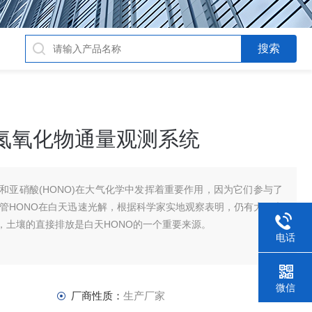
活性氮氧化物通量观测系统
NO2)和亚硝酸(HONO)在大气化学中发挥着重要作用，因为它们参与了
。尽管HONO在白天迅速光解，根据科学家实地观察表明，仍有大量未
，土壤的直接排放是白天HONO的一个重要来源。
电话
微信
厂商性质：
生产厂家