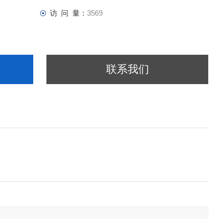
访 问 量：
3569
联系我们