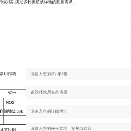
种规格以满足多种类植被
样地的测量需求
。
您的单位：
您的姓名：
联系电话：
常用邮箱：
省份：
N
O2
t
<
0.2 ppb
详细地址：
补充说明：