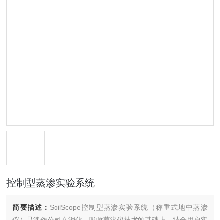
控制型蒸渗实验系统
简要描述：
SoilScope控制型蒸渗实验系统（称重式地中蒸渗
仪）是澳作公司在消化、吸收蒸渗仪技术的基础上，结合用户实