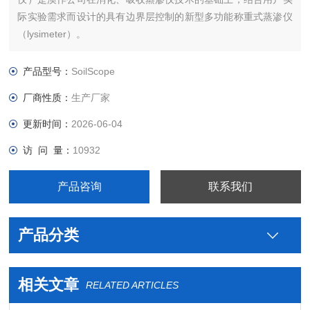
际实验需求而设计的具有边界层控制的新型多功能称重式蒸渗仪
（lysimeter）。
产品型号：
SoilScope
厂商性质：
生产厂家
更新时间：
2026-06-04
访 问 量：
10932
产品咨询
联系我们
产品分类
相关文章
RELATED ARTICLES