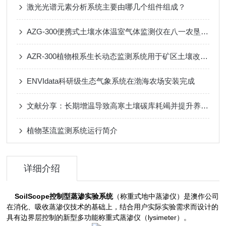
激光光谱元素分析系统主要由哪几个组件组成？
AZG-300便携式土壤水体温室气体监测仪在八一农垦大学完成验收
AZR-300植物根系生长动态监测系统用于矿区土壤改良及植被恢复研究
ENVIdata科研级生态气象系统在渤海农场安装完成
文献分享：长期增温导致高寒土壤碳库耗竭并提升养分有效性
植物茎流监测系统运行简介
详细介绍
SoilScope控制型蒸渗实验系统
（称重式地中蒸渗仪）是澳作公司
在消化、吸收蒸渗仪技术的基础上，结合用户实际实验需求而设计的
具有边界层控制的新型多功能称重式蒸渗仪（lysimeter）。