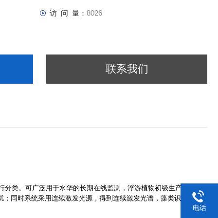
访 问 量：
8026
联系我们
行分类。可广泛用于水华的长期在线监测，浮游植物初级生产力及其
扰；同时系统采用连续激发光源，得到连续激发光谱，藻类识别更加
电话