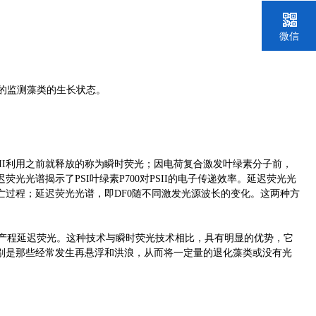
微信
的监测藻类的生长状态。
II利用之前就释放的称为瞬时荧光；因电荷复合激发叶绿素分子前，
光光谱揭示了PSI叶绿素P700对PSII的电子传递效率。延迟荧光光
过程；延迟荧光光谱，即DF0随不同激发光源波长的变化。这两种方
产程延迟荧光。这种技术与瞬时荧光技术相比，具有明显的优势，它
别是那些经常发生再悬浮和洪浪，从而将一定量的退化藻类或没有光