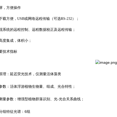
屏，方便操作
载方便，USB或网络远程传输（可选RS-232）；
系统的远程控制、远程数据校正及远程传输；
度集成，体积小；
要技术指标
理：延迟荧光技术，仅测量活体藻类
数：活体浮游植物生物量、组成、光合特性；
量参数：增强型植物群落识别、光-光合关系曲线；
组特征光谱：6组