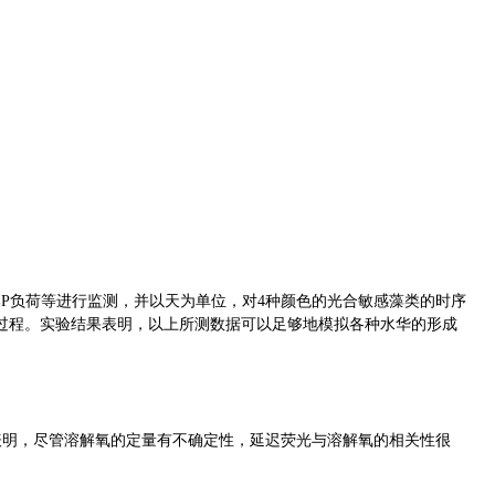
内部P负荷等进行监测，并以天为单位，对4种颜色的光合敏感藻类的时序
过程。实验结果表明，以上所测数据可以足够地模拟各种水华的形成
果表明，尽管溶解氧的定量有不确定性，延迟荧光与溶解氧的相关性很